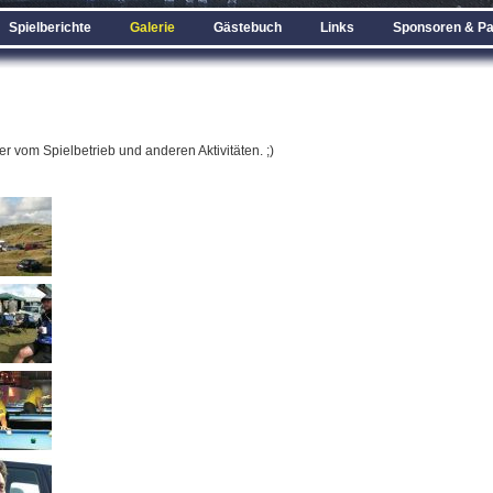
Spielberichte
Galerie
Gästebuch
Links
Sponsoren & Pa
er vom Spielbetrieb und anderen Aktivitäten. ;)