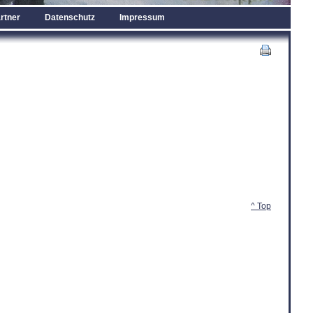
rtner
Datenschutz
Impressum
^ Top