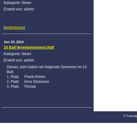
Kategorie: News
Erstellt von: admin
[
weiterlesen
]
Jun 23, 2014
10 Ball Vereinsmeisterschaft
Kategorie: News
Erstellt von: admin
Dieses Jahr haben wir folgende Gewinner im 10
Ball:
1. Platz Frank Klimm
2. Platz Arno Sörensen
3. Platz Florian
© Copyrig